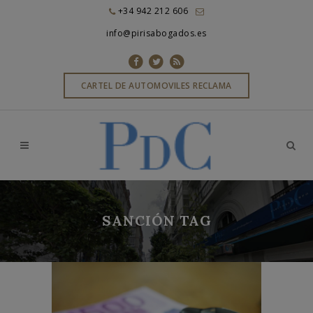
+34 942 212 606
info@pirisabogados.es
CARTEL DE AUTOMOVILES RECLAMA
SANCIÓN TAG