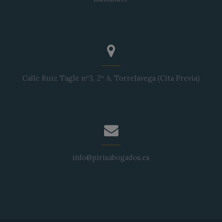
Calle Ruiz Tagle nº3, 2º A. Torrelavega (Cita Previa)
info@pirisabogados.es