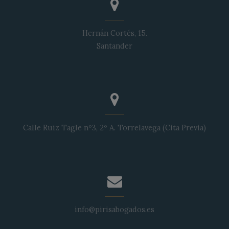
Hernán Cortés, 15.
Santander
Calle Ruiz Tagle nº3, 2º A. Torrelavega (Cita Previa)
info@pirisabogados.es