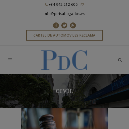
+34 942 212 606
info@pirisabogados.es
CARTEL DE AUTOMOVILES RECLAMA
CIVIL